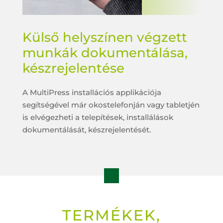
Külső helyszínen végzett
munkák dokumentálása,
készrejelentése
A MultiPress installációs applikációja
segítségével már okostelefonján vagy tabletjén
is elvégezheti a telepítések, installálások
dokumentálását, készrejelentését.

TERMÉKEK,