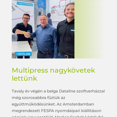
Multipress nagykövetek
lettünk
Tavaly év végén a belga Dataline szoftverházzal
még szorosabbra fűztük az
együttműködésünket. Az Amsterdamban
megrendezett FESPA nyomdaipari kiállításon