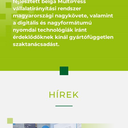
fejlesztett belga MultiPress
vállalatirányítási rendszer
magyarországi nagykövete, valamint
a digitális és nagyformátumú
nyomdai technológiák iránt
érdeklődőknek kínál gyártófüggetlen
szaktanácsadást.

HÍREK
